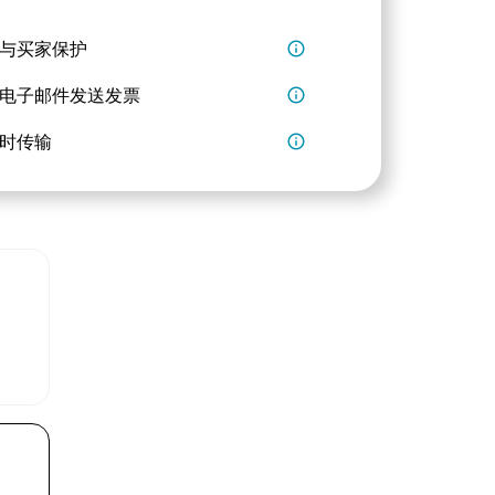
与买家保护
info_outline
电子邮件发送发票
info_outline
时传输
info_outline